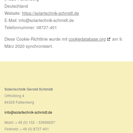
Deutschland
Website:
https://solartechnik-schmidt.de
E-Mail:
info@
solartechnik-schmidt.de
Telefonnummer: 08727-401
Diese Cookie-Richtlinie wurde mit
cookiedatabase.org
am 9.
März 2020 synchronisiert.
Solartechnik Gerald Schmidt
Ortholbing 4
84326 Falkenberg
info@solartechnik-schmidt.de
Mobil: + 49 (0) 152 – 53699297
Festnetz: + 49 (0) 8727-401