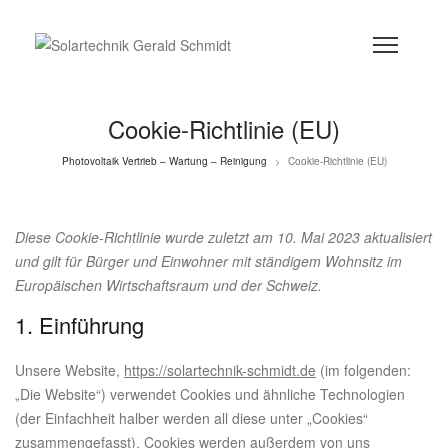
Cookie-Richtlinie (EU)
Photovoltaik Vertrieb – Wartung – Reinigung
Cookie-Richtlinie (EU)
>
Diese Cookie-Richtlinie wurde zuletzt am 10. Mai 2023 aktualisiert
und gilt für Bürger und Einwohner mit ständigem Wohnsitz im
Europäischen Wirtschaftsraum und der Schweiz.
1. Einführung
Unsere Website,
https://solartechnik-schmidt.de
(im folgenden:
„Die Website“) verwendet Cookies und ähnliche Technologien
(der Einfachheit halber werden all diese unter „Cookies“
zusammengefasst). Cookies werden außerdem von uns