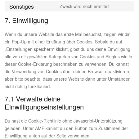
google-
to
Sonstiges
Zweck wird noch ermittelt
fonts
service
Consent
youtube
to
7. Einwilligung
service
sonstiges
Wenn du unsere Website das erste Mal besuchst, zeigen wir dir
ein Pop-Up mit einer Erklärung über Cookies. Sobald du auf
„Einstellungen speichern“ klickst, gibst du uns deine Einwilligung
alle von dir gewählten Kategorien von Cookies und Plugins wie in
dieser Cookie-Erklärung beschrieben zu verwenden. Du kannst
die Verwendung von Cookies über deinen Browser deaktivieren,
aber bitte beachte, dass unsere Website dann unter Umständen
nicht richtig funktioniert.
7.1 Verwalte deine
Einwilligungseinstellungen
Du hast die Cookie-Richtlinie ohne Javascript-Unterstützung
geladen. Unter AMP kannst du den Button zum Zustimmen der
Einwilligung unten auf der Seite verwenden.